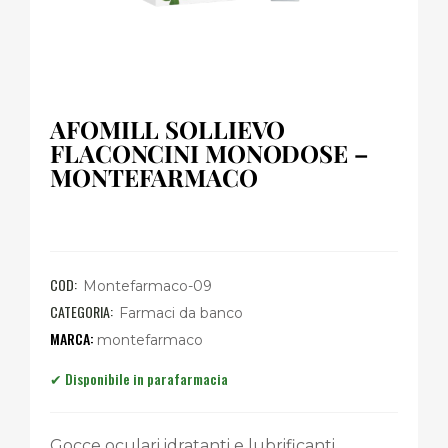
AFOMILL SOLLIEVO
FLACONCINI MONODOSE –
MONTEFARMACO
COD:
Montefarmaco-09
CATEGORIA:
Farmaci da banco
montefarmaco
Gocce oculari idratanti e lubrificanti.