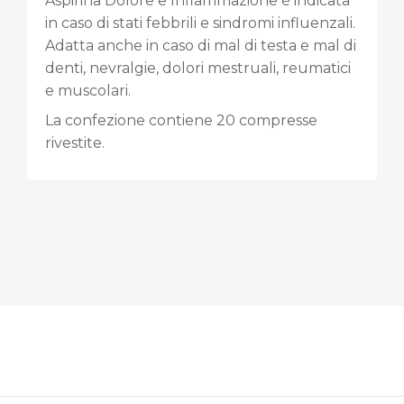
Aspirina Dolore e Infiammazione è indicata
in caso di stati febbrili e sindromi influenzali.
Adatta anche in caso di mal di testa e mal di
denti, nevralgie, dolori mestruali, reumatici
e muscolari.
La confezione contiene 20 compresse
rivestite.