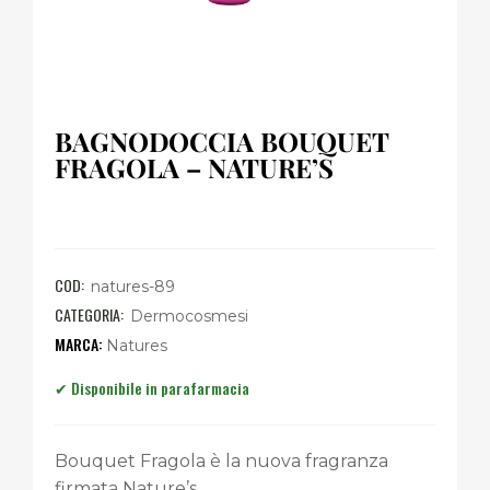
BAGNODOCCIA BOUQUET
FRAGOLA – NATURE’S
COD:
natures-89
CATEGORIA:
Dermocosmesi
Natures
Bouquet Fragola è la nuova fragranza
firmata Nature’s.