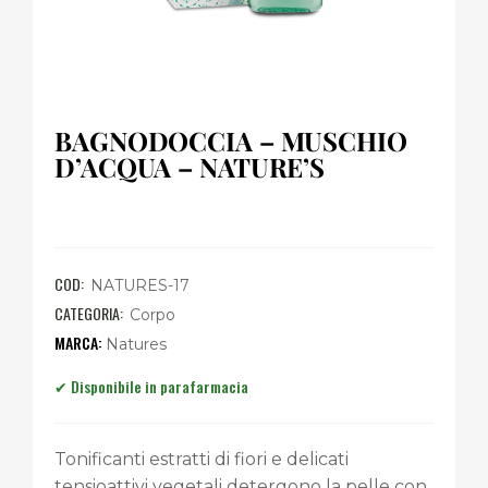
BAGNODOCCIA – MUSCHIO
D’ACQUA – NATURE’S
COD:
NATURES-17
CATEGORIA:
Corpo
Natures
Tonificanti estratti di fiori e delicati
tensioattivi vegetali detergono la pelle con