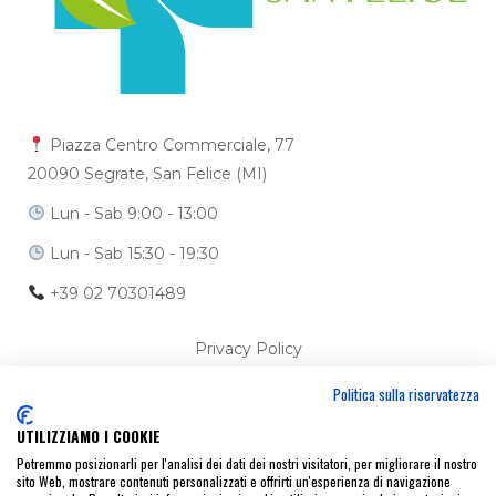
Piazza Centro Commerciale, 77
20090 Segrate, San Felice (MI)
Lun - Sab 9:00 - 13:00
Lun - Sab 15:30 - 19:30
+39 02 70301489
Privacy Policy
Politica sulla riservatezza
Cookie Policy
UTILIZZIAMO I COOKIE
Ci trovi anche su
Potremmo posizionarli per l'analisi dei dati dei nostri visitatori, per migliorare il nostro
sito Web, mostrare contenuti personalizzati e offrirti un'esperienza di navigazione