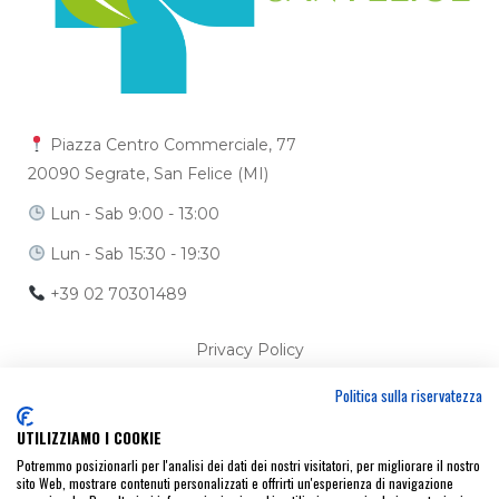
Piazza Centro Commerciale, 77
20090 Segrate, San Felice (MI)
Lun - Sab 9:00 - 13:00
Lun - Sab 15:30 - 19:30
+39 02 70301489
Privacy Policy
Politica sulla riservatezza
Cookie Policy
UTILIZZIAMO I COOKIE
Ci trovi anche su
Potremmo posizionarli per l'analisi dei dati dei nostri visitatori, per migliorare il nostro
sito Web, mostrare contenuti personalizzati e offrirti un'esperienza di navigazione