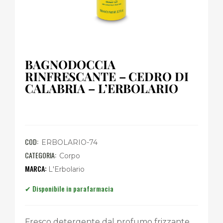
BAGNODOCCIA
RINFRESCANTE – CEDRO DI
CALABRIA – L’ERBOLARIO
COD:
ERBOLARIO-74
CATEGORIA:
Corpo
L'Erbolario
Fresco detergente dal profumo frizzante