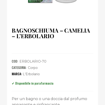
BAGNOSCHIUMA – CAMELIA
– L’ERBOLARIO
COD:
ERBOLARIO-70
CATEGORIA:
Corpo
L'Erbolario
Per un bagno o una doccia dal profumo
appagante e rinfrancante.