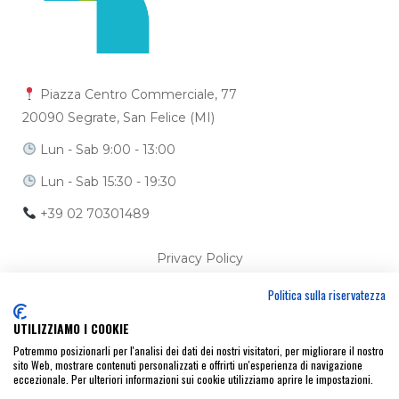
Piazza Centro Commerciale, 77
20090 Segrate, San Felice (MI)
Lun - Sab 9:00 - 13:00
Lun - Sab 15:30 - 19:30
+39 02 70301489
Privacy Policy
Politica sulla riservatezza
Cookie Policy
UTILIZZIAMO I COOKIE
Ci trovi anche su
Potremmo posizionarli per l'analisi dei dati dei nostri visitatori, per migliorare il nostro
sito Web, mostrare contenuti personalizzati e offrirti un'esperienza di navigazione
eccezionale. Per ulteriori informazioni sui cookie utilizziamo aprire le impostazioni.