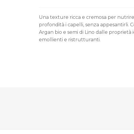
Una texture ricca e cremosa per nutrire
profondità i capelli, senza appesantirli. C
Argan bio e semi di Lino dalle proprietà i
emollienti e ristrutturanti.