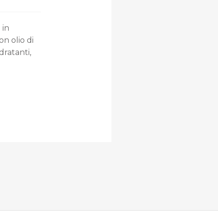
 in
on olio di
dratanti,