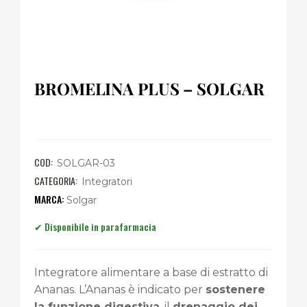
BROMELINA PLUS – SOLGAR
COD:
SOLGAR-03
CATEGORIA:
Integratori
Solgar
Integratore alimentare a base di estratto di
Ananas. L’Ananas è indicato per
sostenere
la funzione digestiva
, il
drenaggio dei