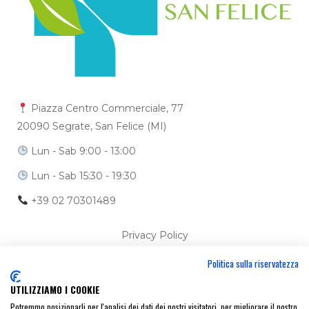
Piazza Centro Commerciale, 77
20090 Segrate, San Felice (MI)
Lun - Sab 9:00 - 13:00
Lun - Sab 15:30 - 19:30
+39 02 70301489
Privacy Policy
Politica sulla riservatezza
Cookie Policy
UTILIZZIAMO I COOKIE
Ci trovi anche su
Potremmo posizionarli per l'analisi dei dati dei nostri visitatori, per migliorare il nostro