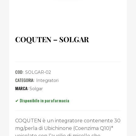
COQUTEN – SOLGAR
COD:
SOLGAR-02
CATEGORIA:
Integratori
Solgar
COQUTEN è un integratore contenente 30
mg/perla di Ubichinone (Coenzima Q10)*
veicolato con l’ausilio di micelle che