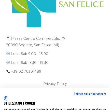
Piazza Centro Commerciale, 77
20090 Segrate, San Felice (MI)
Lun - Sab 9:00 - 13:00
Lun - Sab 15:30 - 19:30
+39 02 70301489
Privacy Policy
Politica sulla riservatezza
Cookie Policy
UTILIZZIAMO I COOKIE
Ci trovi anche su
Potremmo posizionarli per l'analisi dei dati dei nostri visitatori, per migliorare il nostro