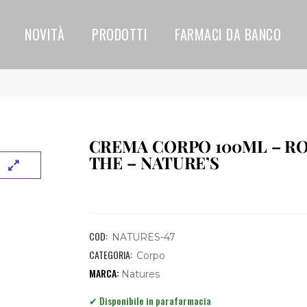
NOVITÀ
PRODOTTI
FARMACI DA BANCO
CREMA CORPO 100ML – R
THE – NATURE’S
COD:
NATURES-47
CATEGORIA:
Corpo
Natures