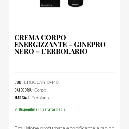
CREMA CORPO
ENERGIZZANTE – GINEPRO
NERO – L’ERBOLARIO
COD:
ERBOLARIO-140
CATEGORIA:
Corpo
L'Erbolario
Emulsione profumata e tonificante a rapido