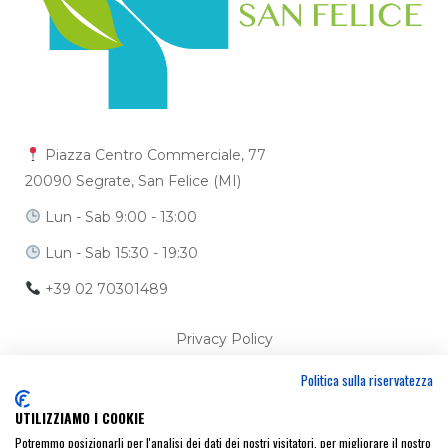
Piazza Centro Commerciale, 77
20090 Segrate, San Felice (MI)
Lun - Sab 9:00 - 13:00
Lun - Sab 15:30 - 19:30
+39 02 70301489
Privacy Policy
Politica sulla riservatezza
Cookie Policy
UTILIZZIAMO I COOKIE
Ci trovi anche su
Potremmo posizionarli per l'analisi dei dati dei nostri visitatori, per migliorare il nostro