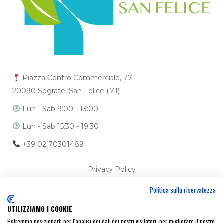
Piazza Centro Commerciale, 77
20090 Segrate, San Felice (MI)
Lun - Sab 9:00 - 13:00
Lun - Sab 15:30 - 19:30
+39 02 70301489
Privacy Policy
Politica sulla riservatezza
Cookie Policy
UTILIZZIAMO I COOKIE
Ci trovi anche su
Potremmo posizionarli per l'analisi dei dati dei nostri visitatori, per migliorare il nostro