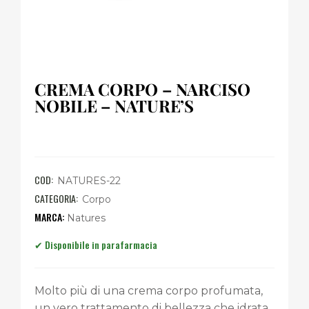
CREMA CORPO – NARCISO
NOBILE – NATURE’S
COD:
NATURES-22
CATEGORIA:
Corpo
Natures
Molto più di una crema corpo profumata,
un vero trattamento di bellezza che idrata,