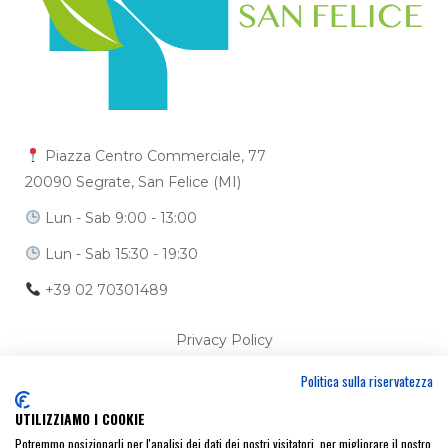
Piazza Centro Commerciale, 77
20090 Segrate, San Felice (MI)
Lun - Sab 9:00 - 13:00
Lun - Sab 15:30 - 19:30
+39 02 70301489
Privacy Policy
Politica sulla riservatezza
Cookie Policy
UTILIZZIAMO I COOKIE
Ci trovi anche su
Potremmo posizionarli per l'analisi dei dati dei nostri visitatori, per migliorare il nostro