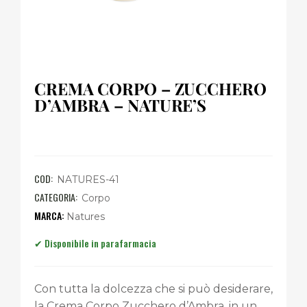
CREMA CORPO – ZUCCHERO
D’AMBRA – NATURE’S
COD:
NATURES-41
CATEGORIA:
Corpo
Natures
Con tutta la dolcezza che si può desiderare,
la Crema Corpo Zucchero d’Ambra, in un