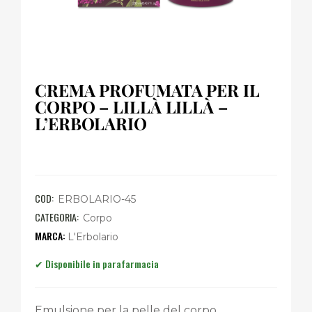
CREMA PROFUMATA PER IL
CORPO – LILLÀ LILLÀ –
L’ERBOLARIO
COD:
ERBOLARIO-45
CATEGORIA:
Corpo
L'Erbolario
Emulsione per la pelle del corpo