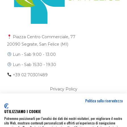
Piazza Centro Commerciale, 77
20090 Segrate, San Felice (MI)
Lun - Sab 9:00 - 13:00
Lun - Sab 15:30 - 19:30
+39 02 70301489
Privacy Policy
Politica sulla riservatezza
Cookie Policy
UTILIZZIAMO I COOKIE
Ci trovi anche su
Potremmo posizionarli per l'analisi dei dati dei nostri visitatori, per migliorare il nostro
sito Web, mostrare contenuti personalizzati e offrirti un'esperienza di navigazione