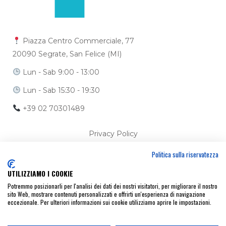
Piazza Centro Commerciale, 77
20090 Segrate, San Felice (MI)
Lun - Sab 9:00 - 13:00
Lun - Sab 15:30 - 19:30
+39 02 70301489
Privacy Policy
Politica sulla riservatezza
Cookie Policy
UTILIZZIAMO I COOKIE
Ci trovi anche su
Potremmo posizionarli per l'analisi dei dati dei nostri visitatori, per migliorare il nostro
sito Web, mostrare contenuti personalizzati e offrirti un'esperienza di navigazione
eccezionale. Per ulteriori informazioni sui cookie utilizziamo aprire le impostazioni.