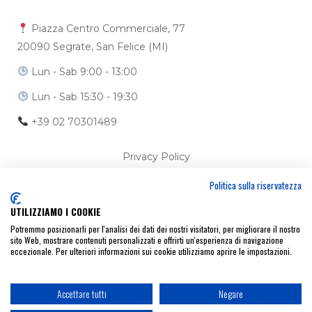
Piazza Centro Commerciale, 77
20090 Segrate, San Felice (MI)
Lun - Sab 9:00 - 13:00
Lun - Sab 15:30 - 19:30
+39 02 70301489
Privacy Policy
Politica sulla riservatezza
Cookie Policy
UTILIZZIAMO I COOKIE
Ci trovi anche su
Potremmo posizionarli per l'analisi dei dati dei nostri visitatori, per migliorare il nostro
sito Web, mostrare contenuti personalizzati e offrirti un'esperienza di navigazione
eccezionale. Per ulteriori informazioni sui cookie utilizziamo aprire le impostazioni.
Accettare tutti
Negare