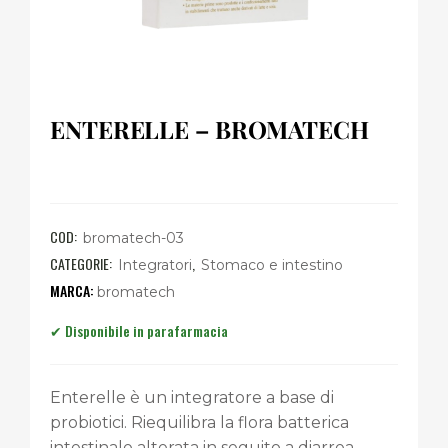
ENTERELLE – BROMATECH
COD:
bromatech-03
CATEGORIE:
,
Integratori
Stomaco e intestino
bromatech
Enterelle è un integratore a base di
probiotici. Riequilibra la flora batterica
intestinale alterata in seguito a diarrea