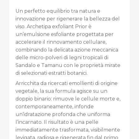
Un perfetto equilibrio tra natura e
innovazione per rigenerare la bellezza del
viso. Archetipa exfoliant Prior è
un’emulsione esfoliante progettata per
accelerare il rinnovamento cellulare,
combinando la delicata azione meccanica
delle micro-polveri di legni tropicali di
Sandalo e Tamanu con le proprietà mirate
di selezionati estratti botanici.
Arricchita da ricercati emollienti di origine
vegetale, la sua formula agisce su un
doppio binario: rimuove le cellule morte e,
contemporaneamente, infonde
un’idratazione profonda che uniforma
l’incarnato. Il risultato è una pelle
immediatamente trasformata, visibilmente
levigata, radiosa e rigenerata fin dal primo