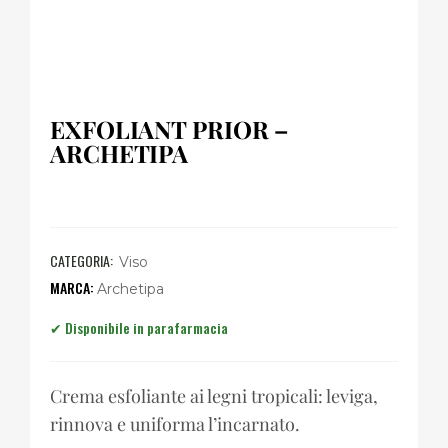
EXFOLIANT PRIOR –
ARCHETIPA
CATEGORIA:
Viso
Archetipa
Crema esfoliante ai legni tropicali: leviga,
rinnova e uniforma l’incarnato.