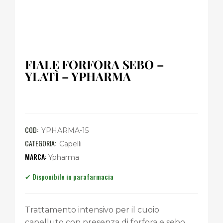
FIALE FORFORA SEBO –
YLATÌ – YPHARMA
COD:
YPHARMA-15
CATEGORIA:
Capelli
Ypharma
Trattamento intensivo per il cuoio
capelluto con presenza di forfora e sebo