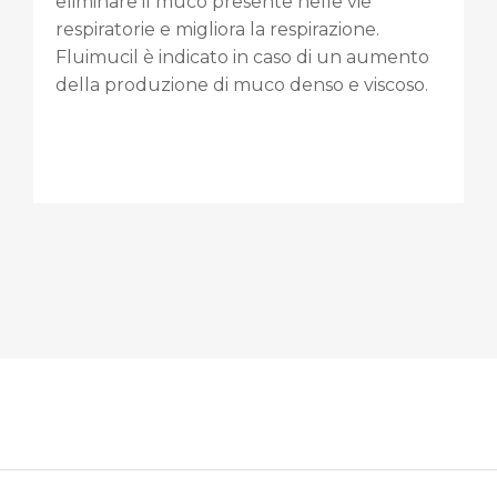
eliminare il muco presente nelle vie
respiratorie e migliora la respirazione.
Fluimucil è indicato in caso di un aumento
della produzione di muco denso e viscoso.