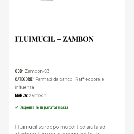
FLUIMUCIL – ZAMBON
COD:
Zambon-03
CATEGORIE:
,
Farmaci da banco
Raffreddore e
influenza
zambon
Fluimucil sciroppo mucolitico aiuta ad