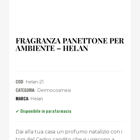
FRAGRANZA PANETTONE PER
AMBIENTE – HELAN
COD:
helan-21
CATEGORIA:
Dermocosmesi
Helan
Dai alla tua casa un profumo natalizio con i
toni del Cedro candito che si uniscono a