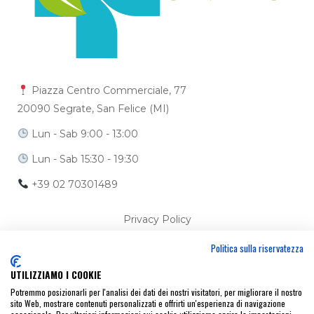
Piazza Centro Commerciale, 77
20090 Segrate, San Felice (MI)
Lun - Sab 9:00 - 13:00
Lun - Sab 15:30 - 19:30
+39 02 70301489
Privacy Policy
Politica sulla riservatezza
Cookie Policy
UTILIZZIAMO I COOKIE
Ci trovi anche su
Potremmo posizionarli per l'analisi dei dati dei nostri visitatori, per migliorare il nostro
sito Web, mostrare contenuti personalizzati e offrirti un'esperienza di navigazione