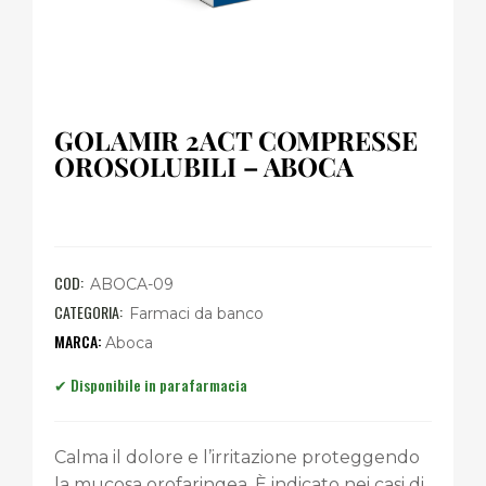
GOLAMIR 2ACT COMPRESSE
OROSOLUBILI – ABOCA
COD:
ABOCA-09
CATEGORIA:
Farmaci da banco
Aboca
Calma il dolore e l’irritazione proteggendo
la mucosa orofaringea. È indicato nei casi di