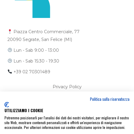
Piazza Centro Commerciale, 77
20090 Segrate, San Felice (MI)
Lun - Sab 9:00 - 13:00
Lun - Sab 15:30 - 19:30
+39 02 70301489
Privacy Policy
Politica sulla riservatezza
Cookie Policy
UTILIZZIAMO I COOKIE
Ci trovi anche su
Potremmo posizionarli per l'analisi dei dati dei nostri visitatori, per migliorare il nostro
sito Web, mostrare contenuti personalizzati e offrirti un'esperienza di navigazione
eccezionale. Per ulteriori informazioni sui cookie utilizziamo aprire le impostazioni.