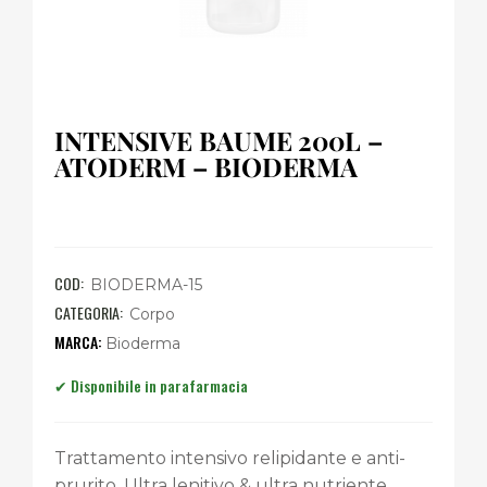
INTENSIVE BAUME 200L –
ATODERM – BIODERMA
COD:
BIODERMA-15
CATEGORIA:
Corpo
Bioderma
Trattamento intensivo relipidante e anti-
prurito. Ultra lenitivo & ultra nutriente.