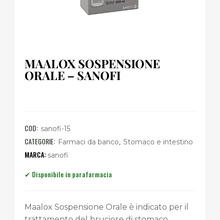
MAALOX SOSPENSIONE
ORALE – SANOFI
COD:
sanofi-15
CATEGORIE:
,
Farmaci da banco
Stomaco e intestino
sanofi
Maalox Sospensione Orale è indicato per il
trattamento del bruciore di stomaco