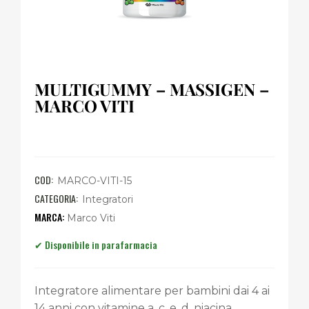
MULTIGUMMY – MASSIGEN –
MARCO VITI
COD:
MARCO-VITI-15
CATEGORIA:
Integratori
Marco Viti
Integratore alimentare per bambini dai 4 ai
14 anni con vitamine a, c, e, d, niacina,