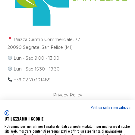
Piazza Centro Commerciale, 77
20090 Segrate, San Felice (MI)
Lun - Sab 9:00 - 13:00
Lun - Sab 15:30 - 19:30
+39 02 70301489
Privacy Policy
Politica sulla riservatezza
Cookie Policy
UTILIZZIAMO I COOKIE
Ci trovi anche su
Potremmo posizionarli per l'analisi dei dati dei nostri visitatori, per migliorare il nostro
sito Web, mostrare contenuti personalizzati e offrirti un'esperienza di navigazione