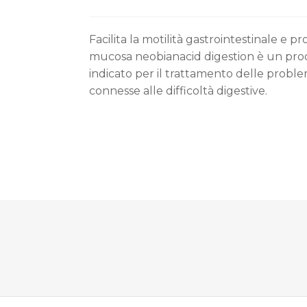
Facilita la motilità gastrointestinale e p
mucosa neobianacid digestion è un pro
indicato per il trattamento delle probl
connesse alle difficoltà digestive.