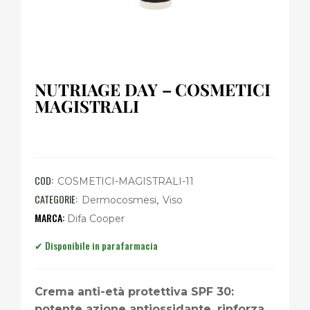
NUTRIAGE DAY – COSMETICI
MAGISTRALI
COD:
COSMETICI-MAGISTRALI-11
CATEGORIE:
,
Dermocosmesi
Viso
Difa Cooper
Crema anti-età protettiva SPF 30:
potente azione antiossidante, rinforza