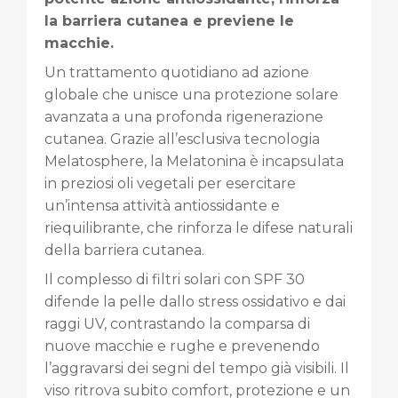
la barriera cutanea e previene le
macchie.
Un trattamento quotidiano ad azione
globale che unisce una protezione solare
avanzata a una profonda rigenerazione
cutanea. Grazie all’esclusiva tecnologia
Melatosphere, la Melatonina è incapsulata
in preziosi oli vegetali per esercitare
un’intensa attività antiossidante e
riequilibrante, che rinforza le difese naturali
della barriera cutanea.
Il complesso di filtri solari con SPF 30
difende la pelle dallo stress ossidativo e dai
raggi UV, contrastando la comparsa di
nuove macchie e rughe e prevenendo
l’aggravarsi dei segni del tempo già visibili. Il
viso ritrova subito comfort, protezione e un