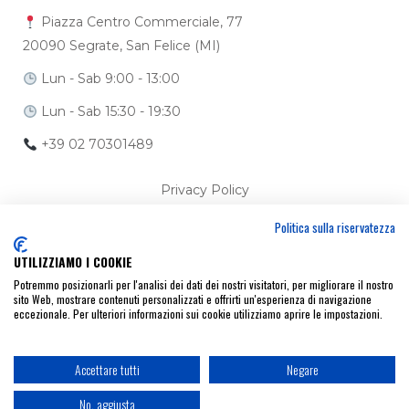
Piazza Centro Commerciale, 77
20090 Segrate, San Felice (MI)
Lun - Sab 9:00 - 13:00
Lun - Sab 15:30 - 19:30
+39 02 70301489
Privacy Policy
Politica sulla riservatezza
Cookie Policy
UTILIZZIAMO I COOKIE
Ci trovi anche su
Potremmo posizionarli per l'analisi dei dati dei nostri visitatori, per migliorare il nostro
sito Web, mostrare contenuti personalizzati e offrirti un'esperienza di navigazione
eccezionale. Per ulteriori informazioni sui cookie utilizziamo aprire le impostazioni.
Accettare tutti
Negare
No, aggiusta