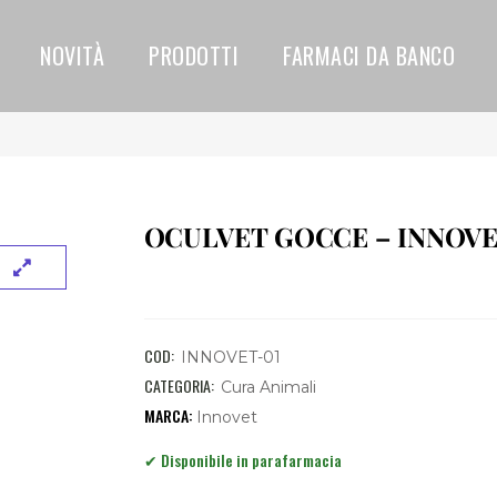
NOVITÀ
PRODOTTI
FARMACI DA BANCO
OCULVET GOCCE – INNOV
COD:
INNOVET-01
CATEGORIA:
Cura Animali
Innovet