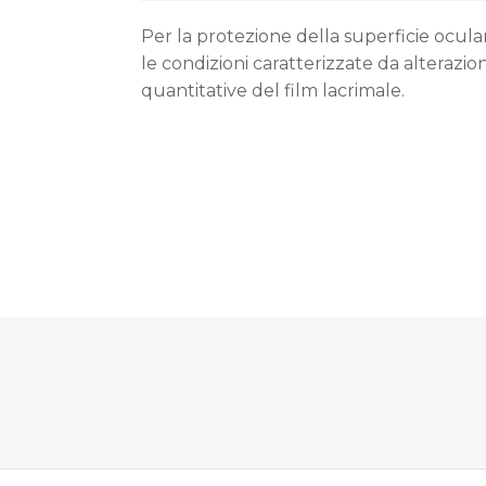
Per la protezione della superficie ocula
le condizioni caratterizzate da alterazion
quantitative del film lacrimale.