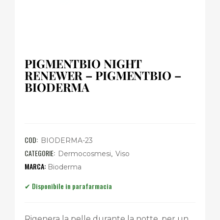
PIGMENTBIO NIGHT
RENEWER – PIGMENTBIO –
BIODERMA
COD:
BIODERMA-23
CATEGORIE:
,
Dermocosmesi
Viso
Bioderma
Rigenera la pelle durante la notte, per un