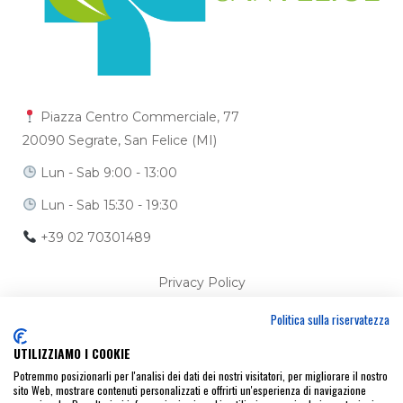
Piazza Centro Commerciale, 77
20090 Segrate, San Felice (MI)
Lun - Sab 9:00 - 13:00
Lun - Sab 15:30 - 19:30
+39 02 70301489
Privacy Policy
Politica sulla riservatezza
Cookie Policy
UTILIZZIAMO I COOKIE
Ci trovi anche su
Potremmo posizionarli per l'analisi dei dati dei nostri visitatori, per migliorare il nostro
sito Web, mostrare contenuti personalizzati e offrirti un'esperienza di navigazione