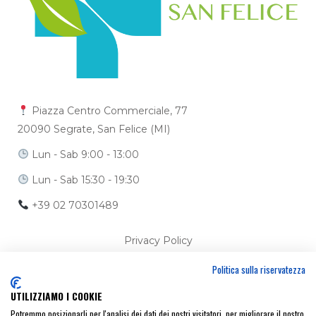
Piazza Centro Commerciale, 77
20090 Segrate, San Felice (MI)
Lun - Sab 9:00 - 13:00
Lun - Sab 15:30 - 19:30
+39 02 70301489
Privacy Policy
Politica sulla riservatezza
Cookie Policy
UTILIZZIAMO I COOKIE
Ci trovi anche su
Potremmo posizionarli per l'analisi dei dati dei nostri visitatori, per migliorare il nostro