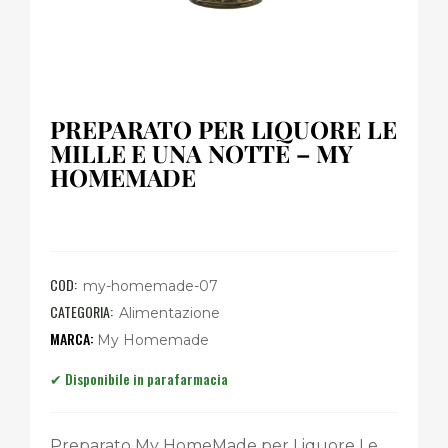
PREPARATO PER LIQUORE LE
MILLE E UNA NOTTE – MY
HOMEMADE
COD:
my-homemade-07
CATEGORIA:
Alimentazione
My Homemade
Preparato My HomeMade per Liquore Le