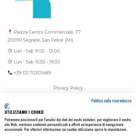
Piazza Centro Commerciale, 77
20090 Segrate, San Felice (MI)
Lun - Sab 9:00 - 13:00
Lun - Sab 15:30 - 19:30
+39 02 70301489
Privacy Policy
Politica sulla riservatezza
Cookie Policy
UTILIZZIAMO I COOKIE
Ci trovi anche su
Potremmo posizionarli per l'analisi dei dati dei nostri visitatori, per migliorare il nostro
sito Web, mostrare contenuti personalizzati e offrirti un'esperienza di navigazione
eccezionale. Per ulteriori informazioni sui cookie utilizziamo aprire le impostazioni.