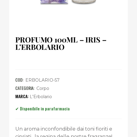
PROFUMO 100ML – IRIS –
L’ERBOLARIO
COD:
ERBOLARIO-57
CATEGORIA:
Corpo
L'Erbolario
Un aroma inconfondibile dai toni fioriti e
cipriati…la regina delle nostre fragranze!