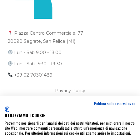
Piazza Centro Commerciale, 77
20090 Segrate, San Felice (MI)
Lun - Sab 9:00 - 13:00
Lun - Sab 15:30 - 19:30
+39 02 70301489
Privacy Policy
Politica sulla riservatezza
Cookie Policy
UTILIZZIAMO I COOKIE
Ci trovi anche su
Potremmo posizionarli per l'analisi dei dati dei nostri visitatori, per migliorare il nostro
sito Web, mostrare contenuti personalizzati e offrirti un'esperienza di navigazione
eccezionale. Per ulteriori informazioni sui cookie utilizziamo aprire le impostazioni.