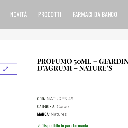
NOVITÀ
PRODOTTI
FARMACI DA BANCO
PROFUMO 50ML – GIARDI
D’AGRUMI – NATURE’S
COD:
NATURES-49
CATEGORIA:
Corpo
Natures