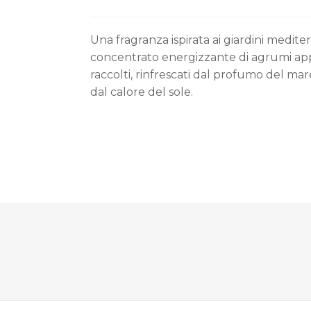
Una fragranza ispirata ai giardini medite
concentrato energizzante di agrumi a
raccolti, rinfrescati dal profumo del mare
dal calore del sole.