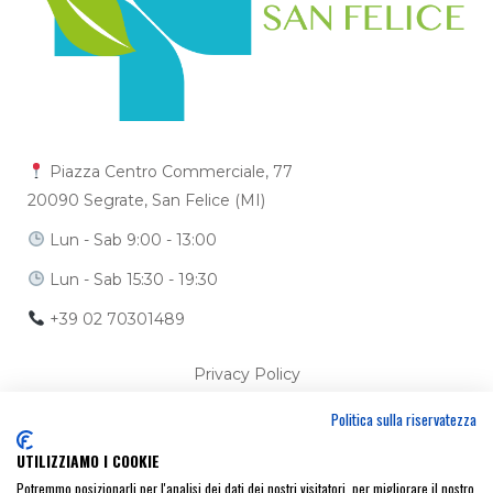
Piazza Centro Commerciale, 77
20090 Segrate, San Felice (MI)
Lun - Sab 9:00 - 13:00
Lun - Sab 15:30 - 19:30
+39 02 70301489
Privacy Policy
Politica sulla riservatezza
Cookie Policy
UTILIZZIAMO I COOKIE
Ci trovi anche su
Potremmo posizionarli per l'analisi dei dati dei nostri visitatori, per migliorare il nostro