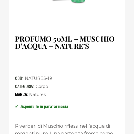
PROFUMO 50ML – MUSCHIO
D’ACQUA – NATURE’S
COD:
NATURES-19
CATEGORIA:
Corpo
Natures
Riverberi di Muschio riflessi nell’acqua di
sorgenti pure. Una partenza fresca come