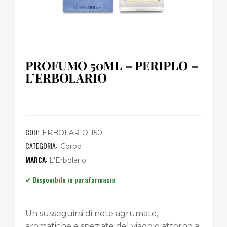
PROFUMO 50ML – PERIPLO –
L’ERBOLARIO
COD:
ERBOLARIO-150
CATEGORIA:
Corpo
L'Erbolario
Un susseguirsi di note agrumate,
aromatiche e speziate del viaggio attorno a