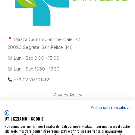
Piazza Centro Commerciale, 77
20090 Segrate, San Felice (MI)
Lun - Sab 9:00 - 13:00
Lun - Sab 15:30 - 19:30
+39 02 70301489
Privacy Policy
Politica sulla riservatezza
Cookie Policy
UTILIZZIAMO I COOKIE
Ci trovi anche su
Potremmo posizionarli per l'analisi dei dati dei nostri visitatori, per migliorare il nostro
sito Web, mostrare contenuti personalizzati e offrirti un'esperienza di navigazione