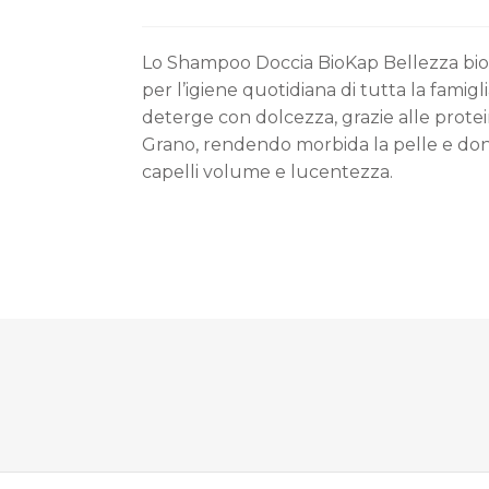
Lo Shampoo Doccia BioKap Bellezza bio 
per l’igiene quotidiana di tutta la famig
deterge con dolcezza, grazie alle prote
Grano, rendendo morbida la pelle e do
capelli volume e lucentezza.