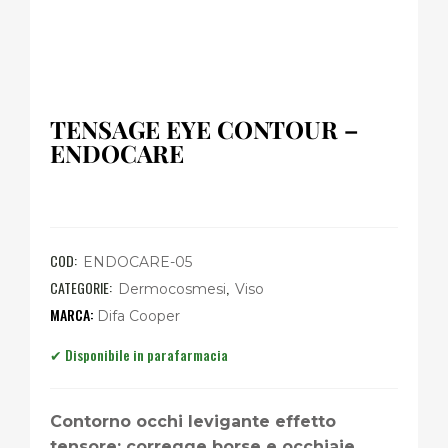
TENSAGE EYE CONTOUR –
ENDOCARE
COD:
ENDOCARE-05
CATEGORIE:
,
Dermocosmesi
Viso
Difa Cooper
Contorno occhi levigante effetto
tensore: corregge borse e occhiaie,