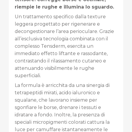
riempie le rughe e illumina lo sguardo.
Un trattamento specifico dalla texture
leggera progettato per rigenerare e
decongestionare l’area perioculare. Grazie
all’esclusiva tecnologia combinata con il
complesso Tensderm, esercita un
immediato effetto liftante e rassodante,
contrastando il rilassamento cutaneo e
attenuando visibilmente le rughe
superficiali.
La formula è arricchita da una sinergia di
tetrapeptidi mirati, acido ialuronico e
squalane, che lavorano insieme per
sgonfiare le borse, drenare i tessuti e
idratare a fondo. Inoltre, la presenza di
speciali micropigmenti colorati cattura la
luce per camuffare istantaneamente le