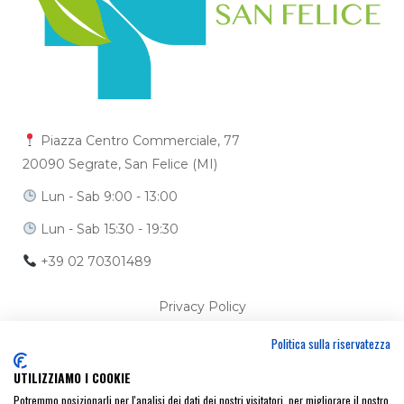
Piazza Centro Commerciale, 77
20090 Segrate, San Felice (MI)
Lun - Sab 9:00 - 13:00
Lun - Sab 15:30 - 19:30
+39 02 70301489
Privacy Policy
Politica sulla riservatezza
Cookie Policy
UTILIZZIAMO I COOKIE
Ci trovi anche su
Potremmo posizionarli per l'analisi dei dati dei nostri visitatori, per migliorare il nostro