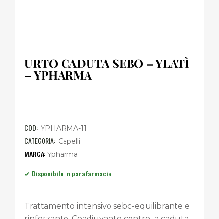
URTO CADUTA SEBO – YLATÌ
– YPHARMA
COD:
YPHARMA-11
CATEGORIA:
Capelli
Ypharma
Trattamento intensivo sebo-equilibrante e
rinforzante. Coadiuvante contro la caduta