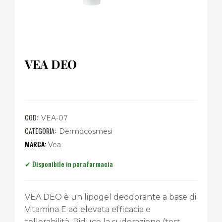
VEA DEO
COD:
VEA-07
CATEGORIA:
Dermocosmesi
Vea
VEA DEO è un lipogel deodorante a base di
Vitamina E ad elevata efficacia e
tollerabilità. Riduce la sudorazione (test