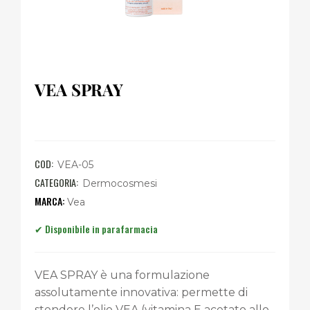
VEA SPRAY
COD:
VEA-05
CATEGORIA:
Dermocosmesi
Vea
VEA SPRAY è una formulazione
assolutamente innovativa: permette di
stendere l’olio VEA (vitamina E acetato allo