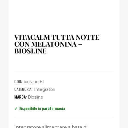
VITACALM TUTTA NOTTE
CON MELATONINA –
BIOSLINE
COD:
biosline-61
CATEGORIA:
Integratori
Biosline
Integratore alimentare a base di