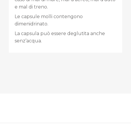
e mal di treno.
Le capsule molli contengono
dimenidrinato.
La capsula può essere deglutita anche
senz’acqua.