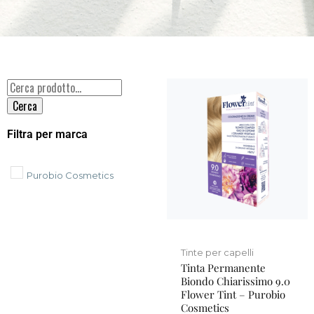
Cerca
Filtra per marca
Purobio Cosmetics
Tinte per capelli
Tinta Permanente
Biondo Chiarissimo 9.0
Flower Tint – Purobio
Cosmetics