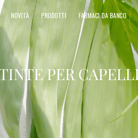
NOVITÀ
PRODOTTI
FARMACI DA BANCO
TINTE PER CAPELL